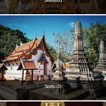
วัดตลิ่งชัน
วัดสระบัว