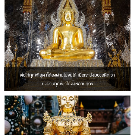
ต่อให้ทุกข์ที่สุด ก็ต้องผ่านไปจนได้ เมื่อเรานั่งมองอดีตเรา
ยังผ่านทุกข์มาได้ตั้งหลายทุกข์