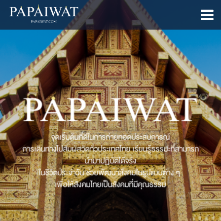
จุดเริ่มต้นที่ดีในการถ่ายทอดประสบการณ์
การเดินทางไปสัมผัสวัดทั่วประเทศไทย เรียนรู้ธรรมะที่สามารถ
นำมาปฏิบัติได้จริง
ในชีวิตประจำวัน ช่วยพัฒนาสังคมในรูปแบบต่าง ๆ
เพื่อให้สังคมไทยเป็นสังคมที่มีคุณธรรม