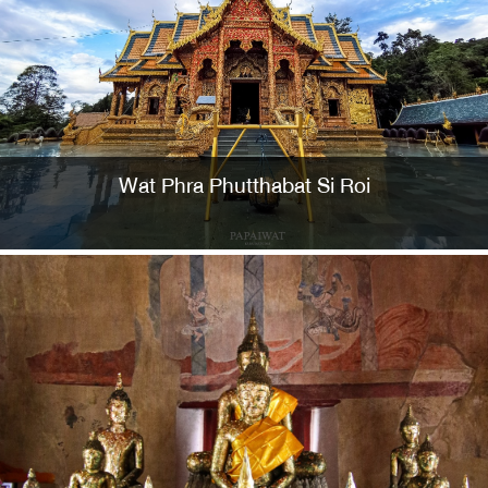
Wat Phra Phutthabat Si Roi