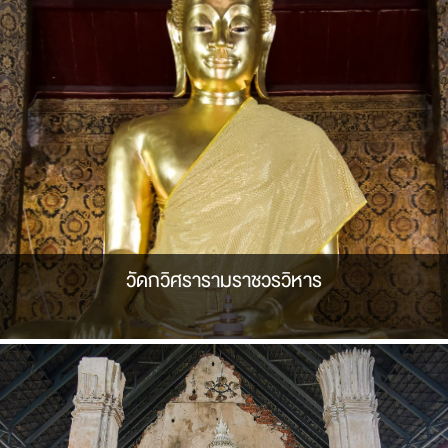
วัดกวิศรารามราชวรวิหาร