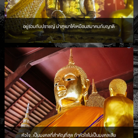
อยู่ร่วมกับปราชญ์ นำสุขมาให้เหมือนสมาคมกับญาติ
หัวใจ..เป็นมงคลที่สำคัญที่สุด ถ้าหัวใจไม่เป็นมงคลเสีย