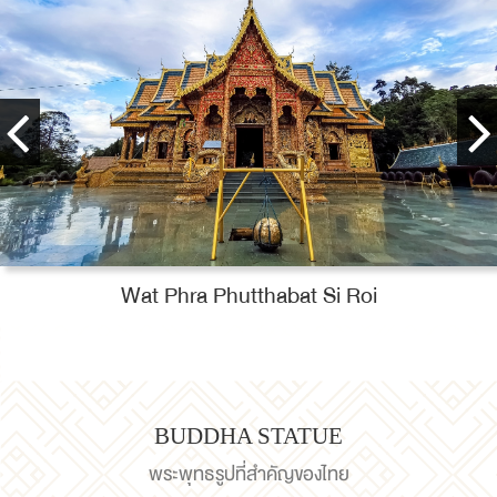
วัดพระธาตุดอยกองมู​
BUDDHA STATUE
พระพุทธรูปที่สำคัญของไทย