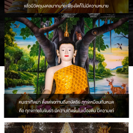
แล้วมีวัตถุมงคลมากมายเพียงใดก็ไม่มีความหมาย
คนเราเกิดมา ตั้งแต่ขอทานถึงกษัตริย์ ทุกข์เหมือนกันหมด
คือ ทุกข์ภายในขันธ์5 มีความเกิดขึ้นในเบื้องต้น มีความแก่
ในท่ามกลาง มีการสลายตัวไปในที่สุด เหมือนกันหมด