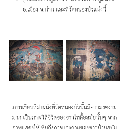
อ.เมือง จ.น่าน และที่วัดหนองบัวแห่งนี้
ภาพเขียนสีฝาผนังที่วัดหนองบัวนั้นมีความงดงาม
มาก เป็นภาพวิถีชีวิตของชาวไทลื้อสมัยนั้นๆ จาก
ภาพแสดงให้เห็นถึงการแต่งกายของชาวบ้านสมัย