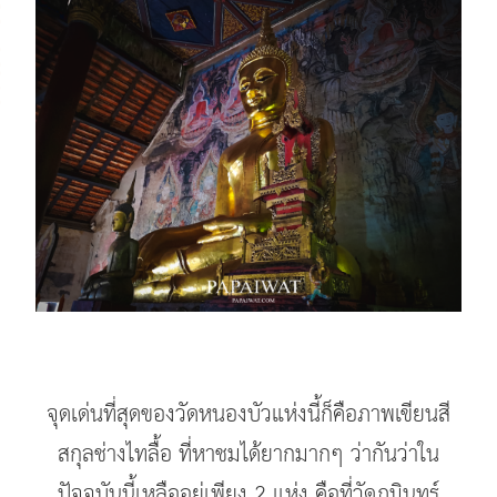
จุดเด่นที่สุดของวัดหนองบัวแห่งนี้ก็คือภาพเขียนสี
สกุลช่างไทลื้อ ที่หาชมได้ยากมากๆ ว่ากันว่าใน
ปัจจุบันนี้เหลืออยู่เพียง 2 แห่ง คือที่วัดภูมินทร์