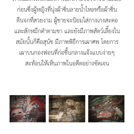
ก่อนซึ่งผู้หญิงที่นุ่งผ้าซิ่นลายน้ำไหลหรือผ้าซิ่น
ตีนจกที่สวยงาม ผู้ชายจะนิยมใส่กางเกงสะดอ
และสักหมึกดำตามขา และยังมีภาพสัตว์เลี้ยงใน
สมัยนั้นก็คือสุนัข มีภาพพิธีการเผาศพ โดยการ
เผาบนกองฟอนที่ก่อขึ้นกลางแจ้งแบบง่ายๆ
สะท้อนให้เห็นภาพในอดีตอย่างชัดเจน