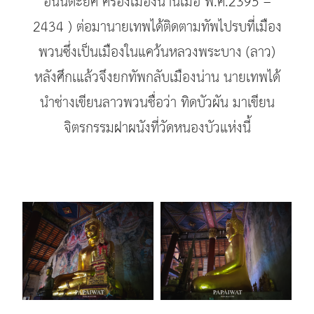
อนันต๊ะยศ ครองเมืองน่านเมื่อ พ.ศ.2395 –
2434 ) ต่อมานายเทพได้ติดตามทัพไปรบที่เมือง
พวนซึ่งเป็นเมืองในแคว้นหลวงพระบาง (ลาว)
หลังศึกเแล้วจึงยกทัพกลับเมืองน่าน นายเทพได้
นำช่างเขียนลาวพวนชื่อว่า ทิดบัวผัน มาเขียน
จิตรกรรมฝาผนังที่วัดหนองบัวแห่งนี้