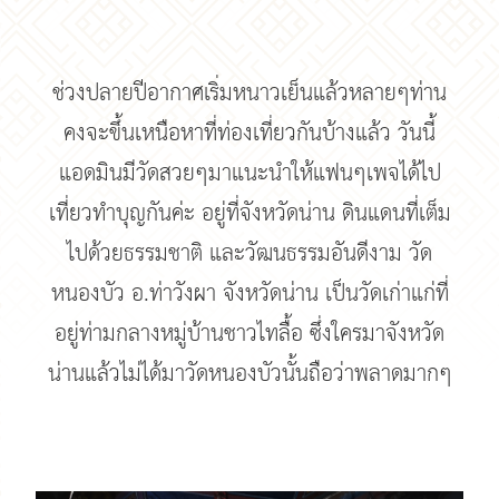
ช่วงปลายปีอากาศเริ่มหนาวเย็นแล้วหลายๆท่าน
คงจะขึ้นเหนือหาที่ท่องเที่ยวกันบ้างแล้ว วันนี้
แอดมินมีวัดสวยๆมาแนะนำให้แฟนๆเพจได้ไป
เที่ยวทำบุญกันค่ะ อยู่ที่จังหวัดน่าน ดินแดนที่เต็ม
ไปด้วยธรรมชาติ และวัฒนธรรมอันดีงาม วัด
หนองบัว อ.ท่าวังผา จังหวัดน่าน เป็นวัดเก่าแก่ที่
อยู่ท่ามกลางหมู่บ้านชาวไทลื้อ ซึ่งใครมาจังหวัด
น่านแล้วไม่ได้มาวัดหนองบัวนั้นถือว่าพลาดมากๆ