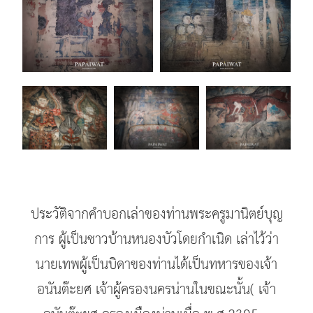
ประวัติจากคำบอกเล่าของท่านพระครูมานิตย์บุญ
การ ผู้เป็นชาวบ้านหนองบัวโดยกำเนิด เล่าไว้ว่า
นายเทพผู้เป็นบิดาของท่านได้เป็นทหารของเจ้า
อนันต๊ะยศ เจ้าผู้ครองนครน่านในขณะนั้น( เจ้า